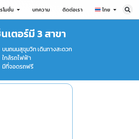
รโมชั่น
บทความ
ติดต่อเรา
ไทย
นเตอร์มี 3 สาขา
บนถนนสุขุมวิท เดินทางสะดวก
ใกล้รถไฟฟ้า
มีที่จอดรถฟรี