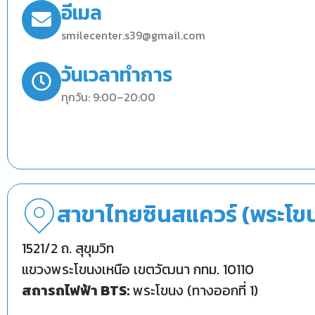
อีเมล
smilecenter.s39@gmail.com
วันเวลาทำการ
ทุกวัน: 9:00–20:00
สาขาไทยซินสแควร์ (พระโข
1521/2 ถ. สุขุมวิท
แขวงพระโขนงเหนือ เขตวัฒนา กทม. 10110
สถารถไฟฟ้า BTS:
พระโขนง (ทางออกที่ 1)