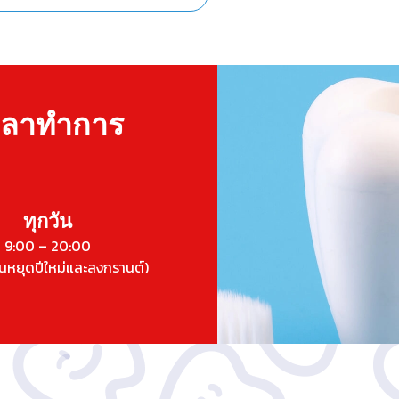
วลาทำการ
ทุกวัน
9:00 – 20:00
ันหยุดปีใหม่และสงกรานต์)