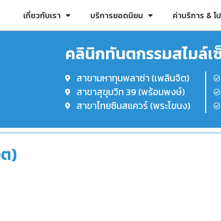
เกี่ยวกับเรา
บริการยอดนิยม
ค่าบริการ & โป
คลินิกทันตกรรมสไมล์เซ็
สาขามหาทุนพลาซ่า (เพลินจิต)
สาขาสุขุมวิท 39 (พร้อมพงษ์)
สาขาไทยซินสแควร์ (พระโขนง)
ิต)